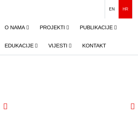
EN
HR
O NAMA
PROJEKTI
PUBLIKACIJE
EDUKACIJE
VIJESTI
KONTAKT