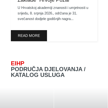
U Hrvatskoj akademiji znanosti i umjetnosti u
srijedu, 8. srpnja 2026., održana je 31.
svečanost dodjele godišnjih nagra...
READ MORE
EIHP
PODRUČJA DJELOVANJA /
KATALOG USLUGA