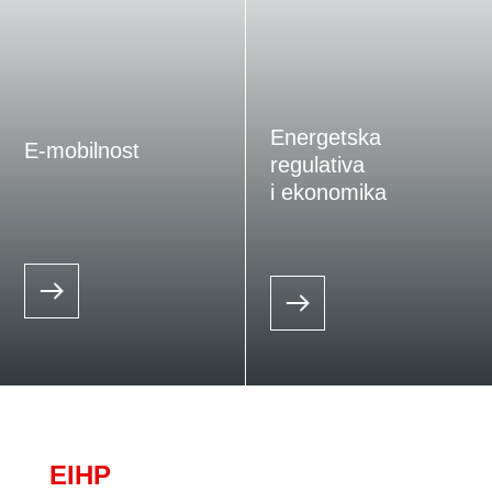
Energetska
E-mobilnost
regulativa
i ekonomika
EIHP