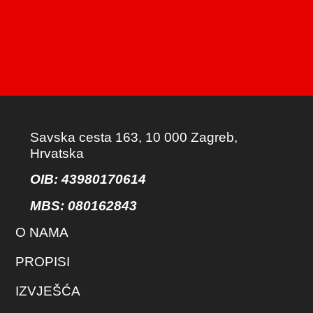
Savska cesta 163, 10 000 Zagreb,
Hrvatska
OIB: 43980170614
MBS:
080162843
O NAMA
PROPISI
IZVJEŠĆA