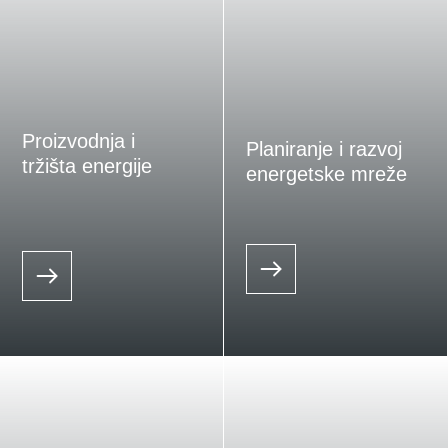
Proizvodnja i
Planiranje i razvoj
tržišta energije
energetske mreže