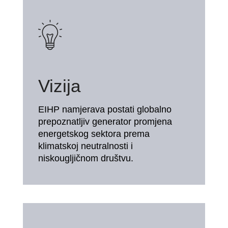
Vizija
EIHP namjerava postati globalno
prepoznatljiv generator promjena
energetskog sektora prema
klimatskoj neutralnosti i
niskougljičnom društvu.