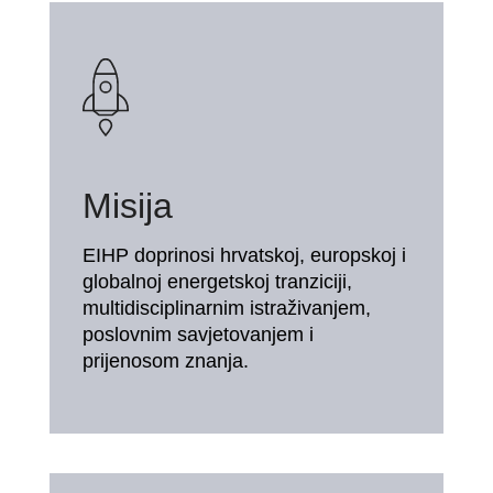
Misija
EIHP doprinosi hrvatskoj, europskoj i
globalnoj energetskoj tranziciji,
multidisciplinarnim istraživanjem,
poslovnim savjetovanjem i
prijenosom znanja.