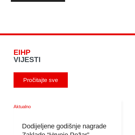
EIHP
VIJESTI
Pročitajte sve
Aktualno
Dodijeljene godišnje nagrade
Zaklade “Hrvoje Požar”